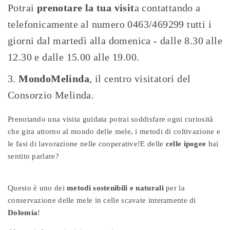
Potrai
prenotare la tua visit
a contattando a
telefonicamente al numero 0463/469299 tutti i
giorni dal martedì alla domenica - dalle 8.30 alle
12.30 e dalle 15.00 alle 19.00.
MondoMelinda
, il centro visitatori del
Consorzio Melinda.
Prenotando una visita guidata potrai soddisfare ogni curiosità
che gira attorno al mondo delle mele, i metodi di coltivazione e
le fasi di lavorazione nelle cooperative!E delle
celle ipogee
hai
sentito parlare?
Questo è uno dei
metodi sostenibili e naturali
per la
conservazione delle mele in celle scavate interamente di
Dolomia
!