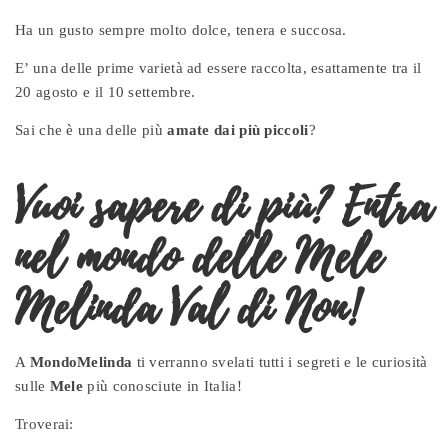
Ha un gusto sempre molto dolce, tenera e succosa.
E’ una delle prime varietà ad essere raccolta, esattamente tra il
20 agosto e il 10 settembre.
Sai che è una delle più
amate dai più piccoli
?
Vuoi sapere di più? Entra
nel mondo delle Mele
Melinda Val di Non!
A
MondoMelinda
ti verranno svelati tutti i segreti e le curiosità
sulle
Mele
più conosciute in Italia!
Troverai: