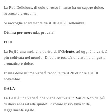
La Red Delicious, di colore rosso intenso ha un sapore dolce,
succoso e croccante.
Si raccoglie solitamente tra il 10 e il 20 settembre.
Ottima per merenda,
provala!
FUJI
La
Fuji
è una mela che deriva dall’
Oriente
, ad oggi è la varietà
più coltivata nel mondo. Di colore rosso/aranciato ha un gusto
aromatico e dolce.
E’ una delle ultime varietà raccolte tra il 20 ottobre e il 10
novembre.
GALA
La Gala è una varietà che viene coltivata in
Val di Non
da più
di dieci anni ad alte quote! E’ colore rosso vivo forte,
leggermente rigato.