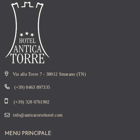
Via alla Torre 7 - 38012 Smarano (TN)
(+39) 0463 897335
(+39) 328 0761902
info@anticatorrehotel.com
MENU PRINCIPALE