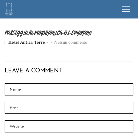
PASSEGGIATA-PANORAMICA-DI-SMARANO
Posted by
Hotel Antica Torre
Nessun commento
LEAVE A COMMENT