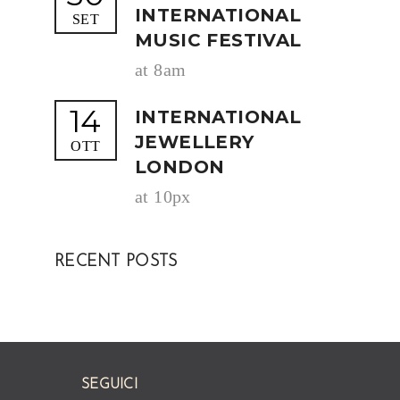
INTERNATIONAL
SET
MUSIC FESTIVAL
at 8am
14
INTERNATIONAL
JEWELLERY
OTT
LONDON
at 10px
RECENT POSTS
SEGUICI