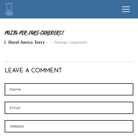
PASTA-PER-FARE-CANEDERLI
Posted by
Hotel Antica Torre
Nessun commento
LEAVE A COMMENT