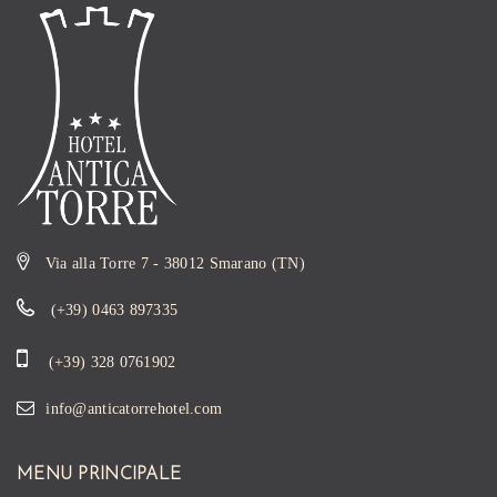
Via alla Torre 7 - 38012 Smarano (TN)
(+39) 0463 897335
(+39) 328 0761902
info@anticatorrehotel.com
MENU PRINCIPALE