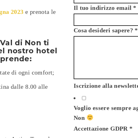
Il tuo indirizzo email
*
gna 2023
e prenota le
Cosa desideri sapere?
*
a
Val di Non
ti
l nostro hotel
mprende:
tate di ogni comfort;
Iscrizione alla newslet
ina dalle 8.00 alle
Voglio essere sempre ag
Non
Accettazione GDPR
*