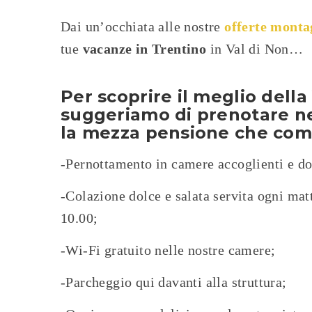
Dai un’occhiata alle nostre
offerte monta
tue
vacanze in Trentino
in Val di Non…
Per scoprire il meglio dell
suggeriamo di prenotare ne
la mezza pensione che co
-Pernottamento in camere accoglienti e do
-Colazione dolce e salata servita ogni matt
10.00;
-Wi-Fi gratuito nelle nostre camere;
-Parcheggio qui davanti alla struttura;