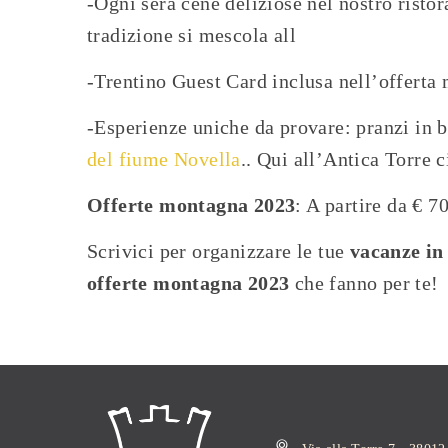
-Ogni sera cene deliziose nel nostro ristor
tradizione si mescola all
-Trentino Guest Card inclusa nell’offerta
-Esperienze uniche da provare: pranzi in b
del fiume Novella
.. Qui all’Antica Torre c
Offerte montagna 2023
: A partire da € 7
Scrivici per organizzare le tue
vacanze in
offerte montagna 2023
che fanno per te!