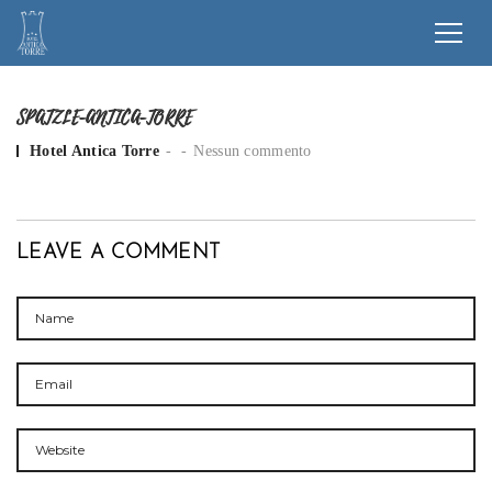
SPATZLE-ANTICA-TORRE
Posted by
Hotel Antica Torre
Nessun commento
LEAVE A COMMENT