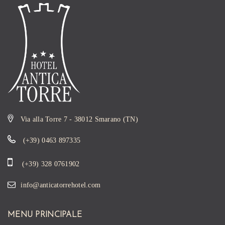
Via alla Torre 7 - 38012 Smarano (TN)
(+39) 0463 897335
(+39) 328 0761902
info@anticatorrehotel.com
MENU PRINCIPALE