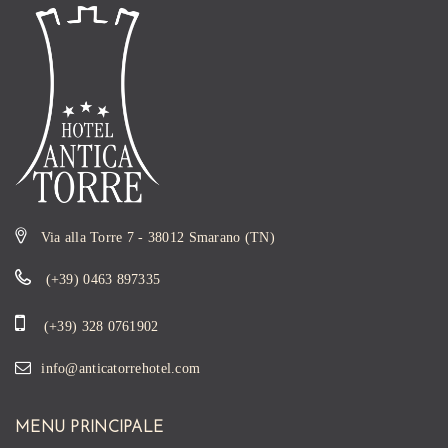
Via alla Torre 7 - 38012 Smarano (TN)
(+39) 0463 897335
(+39) 328 0761902
info@anticatorrehotel.com
MENU PRINCIPALE