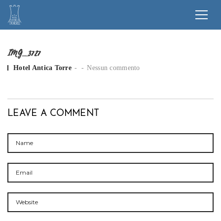
IMG_3727
Posted by
Hotel Antica Torre
Nessun commento
LEAVE A COMMENT