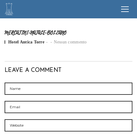
MERCATINI-NATALE-BOLZANO
Posted by
Hotel Antica Torre
Nessun commento
LEAVE A COMMENT