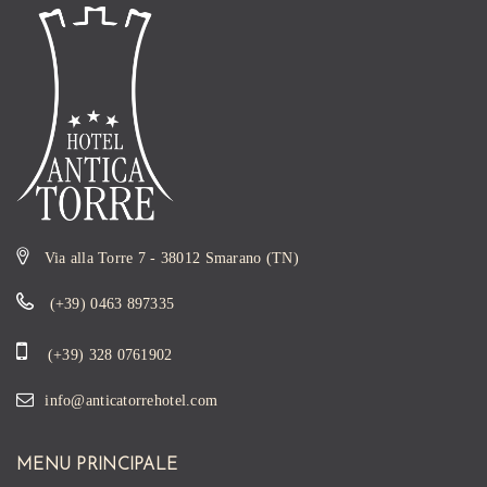
Via alla Torre 7 - 38012 Smarano (TN)
(+39) 0463 897335
(+39) 328 0761902
info@anticatorrehotel.com
MENU PRINCIPALE