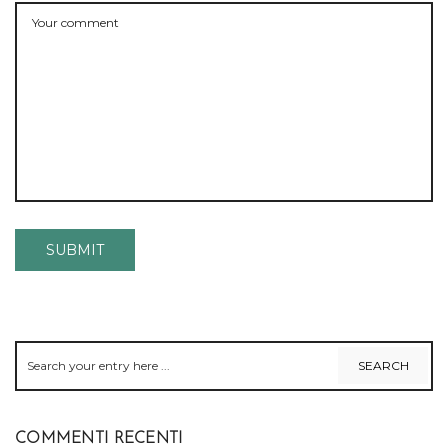
COMMENTI RECENTI