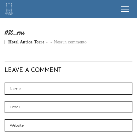
DSC_8066
Posted by
Hotel Antica Torre
Nessun commento
LEAVE A COMMENT