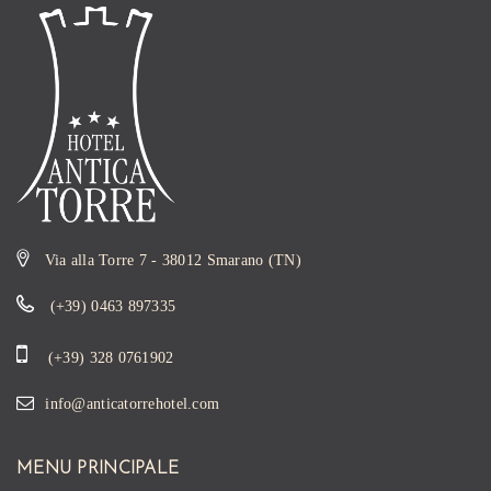
Via alla Torre 7 - 38012 Smarano (TN)
(+39) 0463 897335
(+39) 328 0761902
info@anticatorrehotel.com
MENU PRINCIPALE