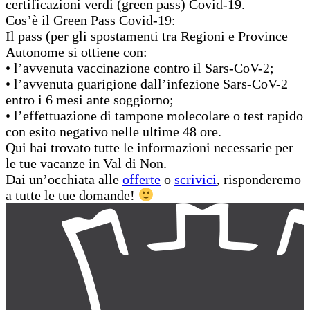
certificazioni verdi (green pass) Covid-19.
Cos’è il Green Pass Covid-19:
Il pass (per gli spostamenti tra Regioni e Province
Autonome si ottiene con:
• l’avvenuta vaccinazione contro il Sars-CoV-2;
• l’avvenuta guarigione dall’infezione Sars-CoV-2
entro i 6 mesi ante soggiorno;
• l’effettuazione di tampone molecolare o test rapido
con esito negativo nelle ultime 48 ore.
Qui hai trovato tutte le informazioni necessarie per
le tue vacanze in Val di Non.
Dai un’occhiata alle
offerte
o
scrivici
, risponderemo
a tutte le tue domande!