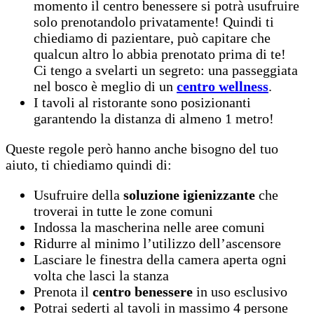
momento il centro benessere si potrà usufruire
solo prenotandolo privatamente! Quindi ti
chiediamo di pazientare, può capitare che
qualcun altro lo abbia prenotato prima di te!
Ci tengo a svelarti un segreto: una passeggiata
nel bosco è meglio di un
centro wellness
.
I tavoli al ristorante sono posizionanti
garantendo la distanza di almeno 1 metro!
Queste regole però hanno anche bisogno del tuo
aiuto, ti chiediamo quindi di:
Usufruire della
soluzione igienizzante
che
troverai in tutte le zone comuni
Indossa la mascherina nelle aree comuni
Ridurre al minimo l’utilizzo dell’ascensore
Lasciare le finestra della camera aperta ogni
volta che lasci la stanza
Prenota il
centro benessere
in uso esclusivo
Potrai sederti al tavoli in massimo 4 persone