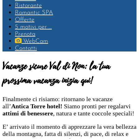
Ristorante
Romantic SPA
Offerte
5 motivi per …
Prenota
WebCam
Contatti
Vacanze sicure Val di Non: la tua
prossima vacanza inizia qui!
Finalmente ci risiamo: ritornano le vacanze
all’
Antica Torre hotel!
Siamo pronti per regalarvi
attimi di benessere
, natura e tante coccole speciali!
E’ arrivato il momento di apprezzare la vera bellezza
della montagna, fatta di silenzi, di pace, di relax e