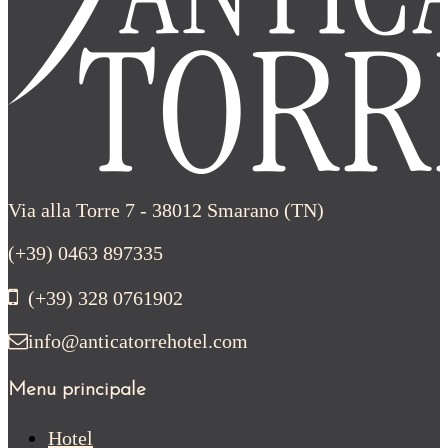
Via alla Torre 7 - 38012 Smarano (TN)
(+39) 0463 897335
(+39) 328 0761902
info@anticatorrehotel.com
Menu principale
Hotel