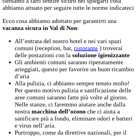
tieniamo a farti sentire sicuro nel spiegarti cosa
abbiamo attuato per seguire tutte le norme indicateci
Ecco cosa abbiamo adottato per garantirti una
vacanza sicura in Val di Non
:
All’entrata del nostro hotel e nei vari spazi
comuni (reception, bar,
ristorante
) troverai
delle postazioni con la
soluzione igienizzante
Gli ambienti comuni saranno ripetutamente
arieggiati, questo per favorire un buon ricambio
d’aria
Alla pulizia, ci abbiamo sempre tenuto molto!
Per questo motivo pulizia e sanificazione delle
aree comuni saranno fatte più volte al giorno.
Nelle stanze, ci faremmo aiutare anche dalla
nostra
macchina dell’ozono
che ci aiuta a
sanificare più a fondo, eliminare odori e batteri
e virus nell’aria.
Purtroppo, come da direttive nazionali, per il