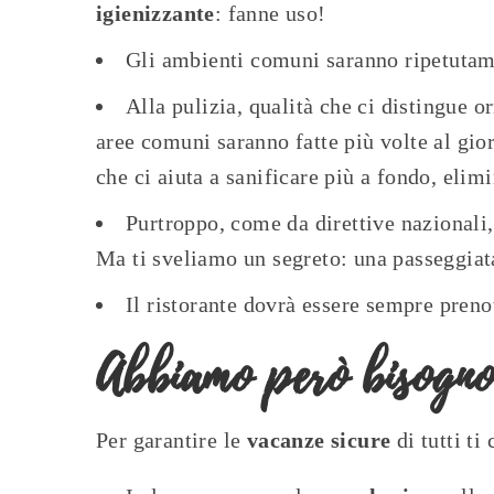
igienizzante
: fanne uso!
Gli ambienti comuni saranno ripetutame
Alla pulizia, qualità che ci distingue 
aree comuni saranno fatte più volte al gio
che ci aiuta a sanificare più a fondo, elimi
Purtroppo, come da direttive nazionali,
Ma ti sveliamo un segreto: una passeggiat
Il ristorante dovrà essere sempre prenot
Abbiamo però bisogno
Per garantire le
vacanze sicure
di tutti ti