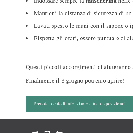
Indossare sempre la
mascherina
nelle 
Mantieni la distanza di sicurezza di un
Lavati spesso le mani con il sapone o i
Rispetta gli orari, essere puntuale ci aiu
Questi piccoli accorgimenti ci aiuteranno 
Finalmente il 3 giugno potremo aprire!
Prenota o chiedi info, siamo a tua disposizione!