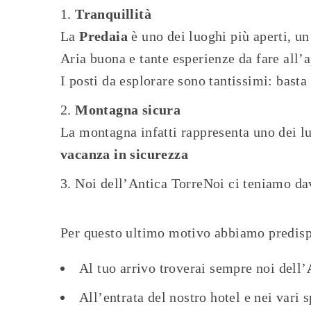
Tranquillità
La
Predaia
è uno dei luoghi più aperti, u
Aria buona e tante esperienze da fare all
I posti da esplorare sono tantissimi: bast
Montagna sicura
La montagna infatti rappresenta uno dei luo
vacanza in sicurezza
Noi dell’Antica TorreNoi ci teniamo davv
Per questo ultimo motivo abbiamo predisp
Al tuo arrivo troverai sempre noi dell’
All’entrata del nostro hotel e nei vari 