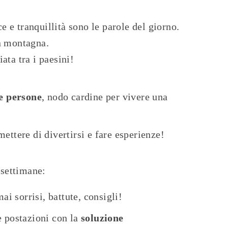
ce e tranquillità sono le parole del giorno.
in montagna.
ata tra i paesini!
e persone
, nodo cardine per vivere una
ettere di divertirsi e fare esperienze!
 settimane:
 sorrisi, battute, consigli!
le postazioni con la
soluzione