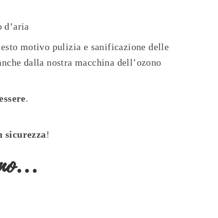
 d’aria
esto motivo pulizia e sanificazione delle
 anche dalla nostra macchina dell’ozono
essere
.
n sicurezza
!
mano…