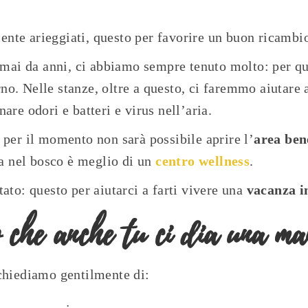
nte arieggiati, questo per favorire un buon ricambio
ormai da anni, ci abbiamo sempre tenuto molto: per qu
rno. Nelle stanze, oltre a questo, ci faremmo aiutare
nare odori e batteri e virus nell’aria.
 per il momento non sarà possibile aprire l’
area ben
a nel bosco è meglio di un
centro wellness
.
ato: questo per aiutarci a farti vivere una
vacanza i
 che anche tu ci dia una 
 chiediamo gentilmente di: