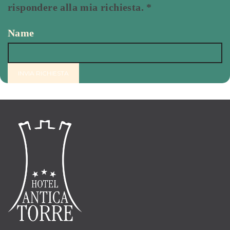
rispondere alla mia richiesta.
*
Name
INVIA RICHIESTA