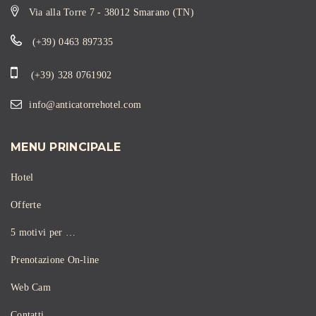
Via alla Torre 7 - 38012 Smarano (TN)
(+39) 0463 897335
(+39) 328 0761902
info@anticatorrehotel.com
MENU PRINCIPALE
Hotel
Offerte
5 motivi per …
Prenotazione On-line
Web Cam
Contatti