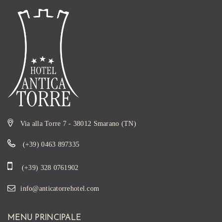
Via alla Torre 7 - 38012 Smarano (TN)
(+39) 0463 897335
(+39) 328 0761902
info@anticatorrehotel.com
MENU PRINCIPALE